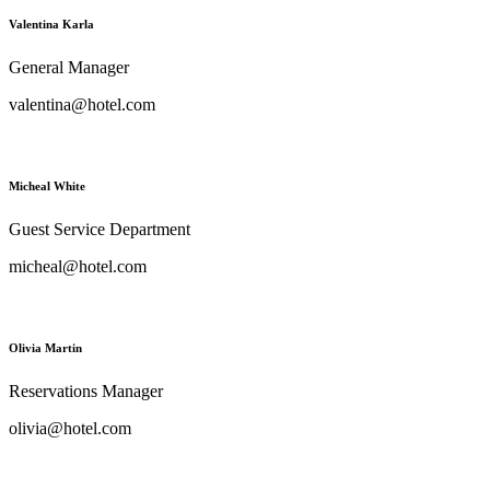
Valentina Karla
General Manager
valentina@hotel.com
Micheal White
Guest Service Department
micheal@hotel.com
Olivia Martin
Reservations Manager
olivia@hotel.com