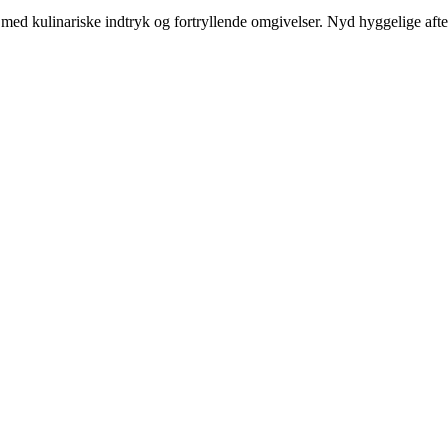
ldt med kulinariske indtryk og fortryllende omgivelser. Nyd hyggelige af