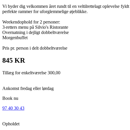
Vi byder dig velkommen året rundt til en veltilrettelagt oplevelse fy
perfekte rammer for uforglemmelige øjeblikke.
Weekendophold for 2 personer:
3-retters menu på Silvio's Ristorante
Overnatning i dejligt dobbeltværelse
Morgenbuffet
Pris pr. person i delt dobbeltværelse
845 KR
Tillæg for enkeltværelse 300,00
Ankomst fredag eller lørdag
Book nu
97 40 30 43
Opholdet