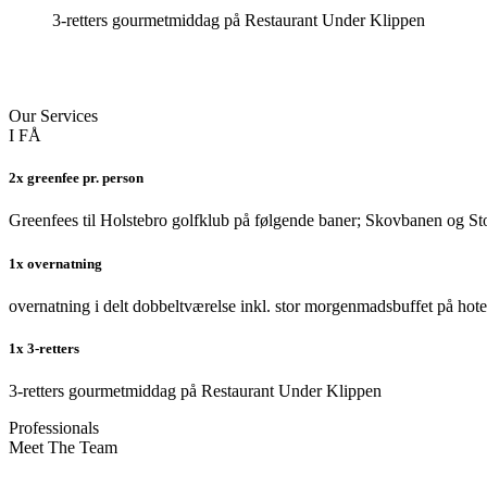
3-retters gourmetmiddag på Restaurant Under Klippen
Our Services
I FÅ
2x greenfee pr. person
Greenfees til Holstebro golfklub på følgende baner; Skovbanen og St
1x overnatning
overnatning i delt dobbeltværelse inkl. stor morgenmadsbuffet på hotel
1x 3-retters
3-retters gourmetmiddag på Restaurant Under Klippen
Professionals
Meet The Team