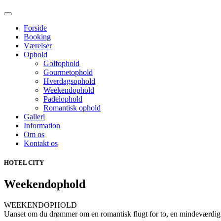
Forside
Booking
Værelser
Ophold
Golfophold
Gourmetophold
Hverdagsophold
Weekendophold
Padelophold
Romantisk ophold
Galleri
Information
Om os
Kontakt os
HOTEL CITY
Weekendophold
WEEKENDOPHOLD
Uanset om du drømmer om en romantisk flugt for to, en mindeværdig op