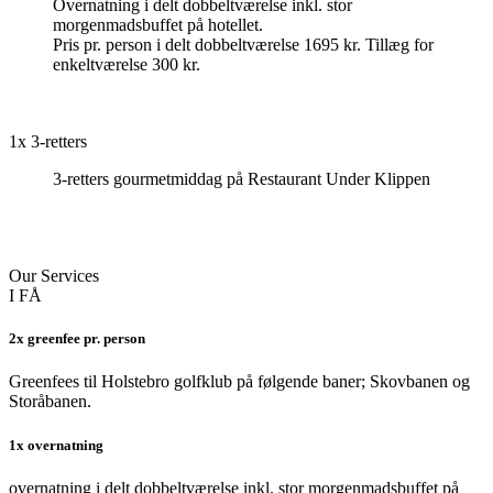
Overnatning i delt dobbeltværelse inkl. stor
morgenmadsbuffet på hotellet.
Pris pr. person i delt dobbeltværelse 1695 kr. Tillæg for
enkeltværelse 300 kr.
1x 3-retters
3-retters gourmetmiddag på Restaurant Under Klippen
Our Services
I FÅ
2x greenfee pr. person
Greenfees til Holstebro golfklub på følgende baner; Skovbanen og
Storåbanen.
1x overnatning
overnatning i delt dobbeltværelse inkl. stor morgenmadsbuffet på