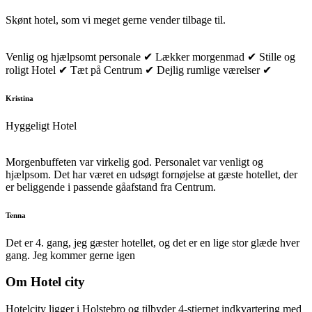
Skønt hotel, som vi meget gerne vender tilbage til.
Venlig og hjælpsomt personale ✔ Lækker morgenmad ✔ Stille og
roligt Hotel ✔ Tæt på Centrum ✔ Dejlig rumlige værelser ✔
Kristina
Hyggeligt Hotel
Morgenbuffeten var virkelig god. Personalet var venligt og
hjælpsom. Det har været en udsøgt fornøjelse at gæste hotellet, der
er beliggende i passende gåafstand fra Centrum.
Tenna
Det er 4. gang, jeg gæster hotellet, og det er en lige stor glæde hver
gang. Jeg kommer gerne igen
Om Hotel city
Hotelcity ligger i Holstebro og tilbyder 4-stjernet indkvartering med