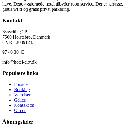
have. Dette 4-stjernede hotel tilbyder roomservice. Der er terrasse,
gratis wi-fi og gratis privat parkering..
Kontakt
Sysselting 2B
7500 Holstebro, Danmark
CVR - 30391233
97 40 30 43
info@hotel-city.dk
Populære links
Forside
Booking
Værelser
Galleri
Kontakt os
Om os
Åbningstider