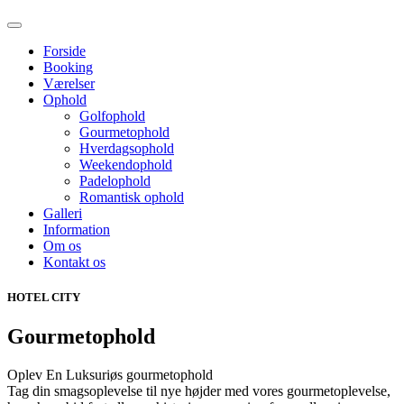
Forside
Booking
Værelser
Ophold
Golfophold
Gourmetophold
Hverdagsophold
Weekendophold
Padelophold
Romantisk ophold
Galleri
Information
Om os
Kontakt os
HOTEL CITY
Gourmetophold
Oplev En Luksuriøs gourmetophold
Tag din smagsoplevelse til nye højder med vores gourmetoplevelse,