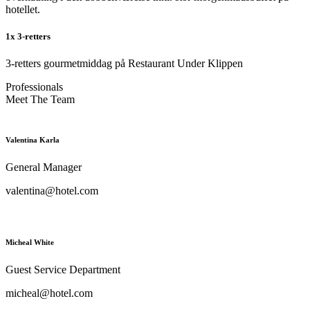
hotellet.
1x 3-retters
3-retters gourmetmiddag på Restaurant Under Klippen
Professionals
Meet The Team
Valentina Karla
General Manager
valentina@hotel.com
Micheal White
Guest Service Department
micheal@hotel.com