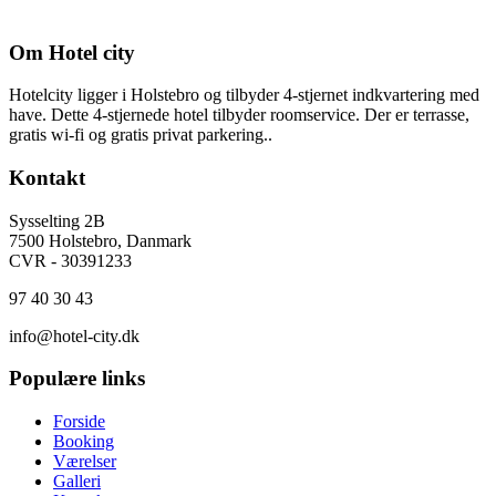
Om Hotel city
Hotelcity ligger i Holstebro og tilbyder 4-stjernet indkvartering med
have. Dette 4-stjernede hotel tilbyder roomservice. Der er terrasse,
gratis wi-fi og gratis privat parkering..
Kontakt
Sysselting 2B
7500 Holstebro, Danmark
CVR - 30391233
97 40 30 43
info@hotel-city.dk
Populære links
Forside
Booking
Værelser
Galleri