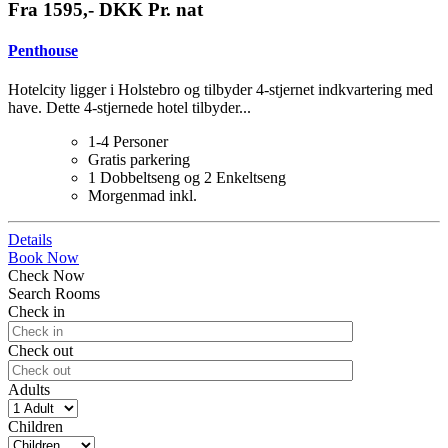
Fra 1595,- DKK Pr. nat
Penthouse
Hotelcity ligger i Holstebro og tilbyder 4-stjernet indkvartering med
have. Dette 4-stjernede hotel tilbyder...
1-4 Personer
Gratis parkering
1 Dobbeltseng og 2 Enkeltseng
Morgenmad inkl.
Details
Book Now
Check Now
Search Rooms
Check in
Check out
Adults
Children