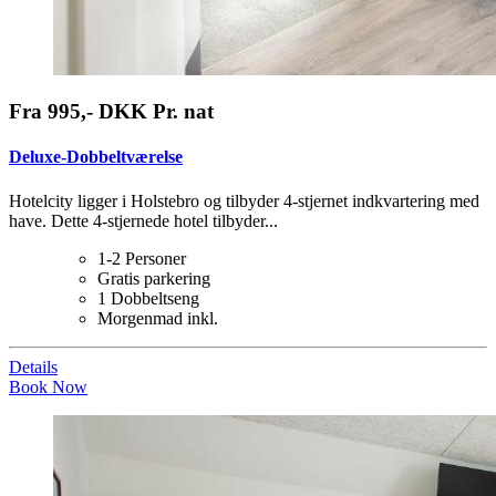
Fra 995,- DKK Pr. nat
Deluxe-Dobbeltværelse
Hotelcity ligger i Holstebro og tilbyder 4-stjernet indkvartering med
have. Dette 4-stjernede hotel tilbyder...
1-2 Personer
Gratis parkering
1 Dobbeltseng
Morgenmad inkl.
Details
Book Now