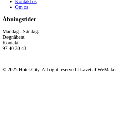
Kontakt os
Om os
Åbningstider
Mandag - Søndag:
Døgnåbent
Kontakt:
97 40 30 43
Find smiley her
© 2025 Hotel-City. All right reserved I Lavet af WeMaker