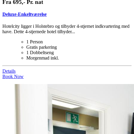
Fra 695,- Pr. nat
Deluxe-Enkeltværelse
Hotelcity ligger i Holstebro og tilbyder 4-stjernet indkvartering med
have. Dette 4-stjernede hotel tilbyder...
1 Person
Gratis parkering
1 Dobbeltseng
Morgenmad inkl.
Details
Book Now