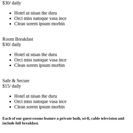
$30
/ daily
Hotel ut nisan the duru
Orci miss natoque vasa ince
Clean sorem ipsum morbin
Room Breakfast
$30
/ daily
Hotel ut nisan the duru
Orci miss natoque vasa ince
Clean sorem ipsum morbin
Safe & Secure
$15
/ daily
Hotel ut nisan the duru
Orci miss natoque vasa ince
Clean sorem ipsum morbin
Each of our guest rooms feature a private bath, wi-fi, cable television and
include full breakfast.