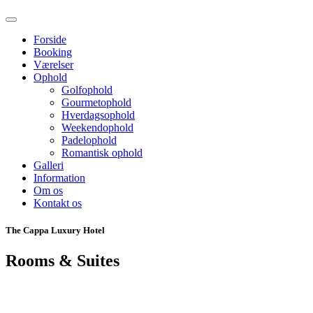
Forside
Booking
Værelser
Ophold
Golfophold
Gourmetophold
Hverdagsophold
Weekendophold
Padelophold
Romantisk ophold
Galleri
Information
Om os
Kontakt os
The Cappa Luxury Hotel
Rooms & Suites