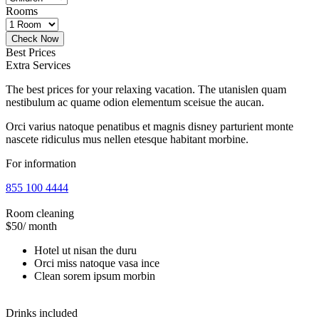
Rooms
Best Prices
Extra Services
The best prices for your relaxing vacation. The utanislen quam
nestibulum ac quame odion elementum sceisue the aucan.
Orci varius natoque penatibus et magnis disney parturient monte
nascete ridiculus mus nellen etesque habitant morbine.
For information
855 100 4444
Room cleaning
$50
/ month
Hotel ut nisan the duru
Orci miss natoque vasa ince
Clean sorem ipsum morbin
Drinks included