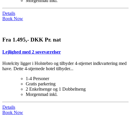
Morgenmad inkl.
Details
Book Now
Fra 1.495,- DKK Pr. nat
Lejlighed med 2 soveværelser
Hotelcity ligger i Holstebro og tilbyder 4-stjernet indkvartering med
have. Dette 4-stjernede hotel tilbyder...
1-4 Personer
Gratis parkering
2 Enkeltsenge og 1 Dobbeltseng
Morgenmad inkl.
Details
Book Now